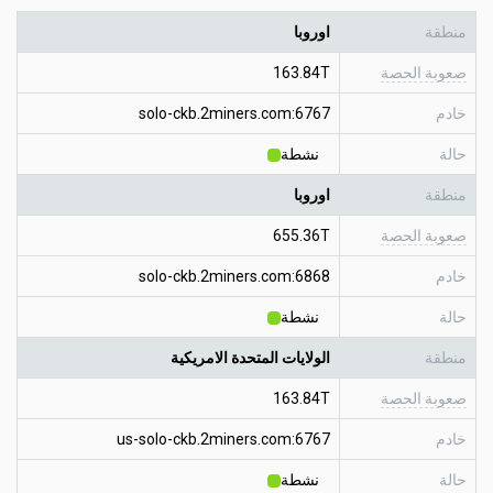
منطقة
اوروبا
صعوبة الحصة
163.84T
خادم
solo-ckb.2miners.com:6767
حالة
نشطة
منطقة
اوروبا
صعوبة الحصة
655.36T
خادم
solo-ckb.2miners.com:6868
حالة
نشطة
منطقة
الولايات المتحدة الامريكية
صعوبة الحصة
163.84T
خادم
us-solo-ckb.2miners.com:6767
حالة
نشطة