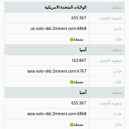
منطقة
الولايات المتحدة الامريكية
صعوبة الحصة
655.36T
خادم
us-solo-ckb.2miners.com:6868
حالة
نشطة
منطقة
آسيا
صعوبة الحصة
163.84T
خادم
asia-solo-ckb.2miners.com:6767
حالة
نشطة
منطقة
آسيا
صعوبة الحصة
655.36T
خادم
asia-solo-ckb.2miners.com:6868
حالة
نشطة