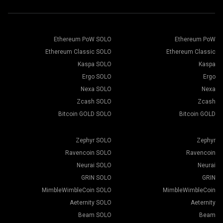
Ethereum PoW SOLO
Ethereum PoW
Ethereum Classic SOLO
Ethereum Classic
Kaspa SOLO
Kaspa
Ergo SOLO
Ergo
Nexa SOLO
Nexa
Zcash SOLO
Zcash
Bitcoin GOLD SOLO
Bitcoin GOLD
Zephyr SOLO
Zephyr
Ravencoin SOLO
Ravencoin
Neurai SOLO
Neurai
GRIN SOLO
GRIN
MimbleWimbleCoin SOLO
MimbleWimbleCoin
Aeternity SOLO
Aeternity
Beam SOLO
Beam