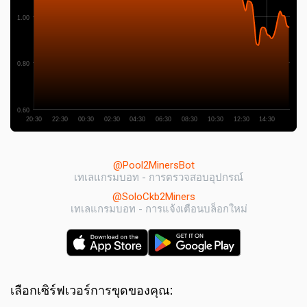
1.00
0.80
0.60
20:30
22:30
00:30
02:30
04:30
06:30
08:30
10:30
12:30
14:30
@Pool2MinersBot
เทเลแกรมบอท - การตรวจสอบอุปกรณ์
@SoloCkb2Miners
เทเลแกรมบอท - การแจ้งเตือนบล็อกใหม่
เลือกเซิร์ฟเวอร์การขุดของคุณ: