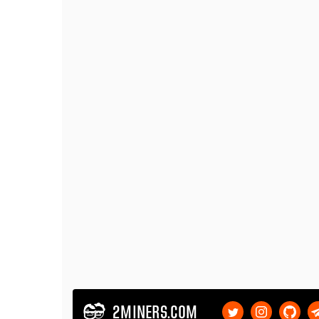
2MINERS.COM