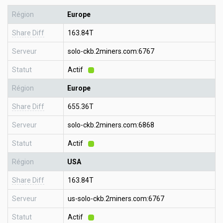
Région
Europe
Share Diff
163.84T
Serveur
solo-ckb.2miners.com:6767
Statut
Actif
Région
Europe
Share Diff
655.36T
Serveur
solo-ckb.2miners.com:6868
Statut
Actif
Région
USA
Share Diff
163.84T
Serveur
us-solo-ckb.2miners.com:6767
Statut
Actif