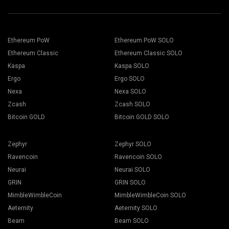
Ethereum PoW
Ethereum PoW SOLO
Ethereum Classic
Ethereum Classic SOLO
Kaspa
Kaspa SOLO
Ergo
Ergo SOLO
Nexa
Nexa SOLO
Zcash
Zcash SOLO
Bitcoin GOLD
Bitcoin GOLD SOLO
Zephyr
Zephyr SOLO
Ravencoin
Ravencoin SOLO
Neurai
Neurai SOLO
GRIN
GRIN SOLO
MimbleWimbleCoin
MimbleWimbleCoin SOLO
Aeternity
Aeternity SOLO
Beam
Beam SOLO