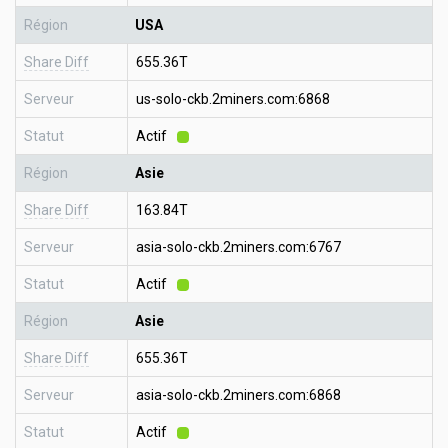
Région
USA
Share Diff
655.36T
Serveur
us-solo-ckb.2miners.com:6868
Statut
Actif
Région
Asie
Share Diff
163.84T
Serveur
asia-solo-ckb.2miners.com:6767
Statut
Actif
Région
Asie
Share Diff
655.36T
Serveur
asia-solo-ckb.2miners.com:6868
Statut
Actif