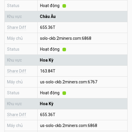
Status
Hoạt động
Khu vực
Châu Âu
Share Diff
655.36T
Máy chủ
solo-ckb.2miners.com:6868
Status
Hoạt động
Khu vực
Hoa Kỳ
Share Diff
163.84T
Máy chủ
us-solo-ckb.2miners.com:6767
Status
Hoạt động
Khu vực
Hoa Kỳ
Share Diff
655.36T
Máy chủ
us-solo-ckb.2miners.com:6868