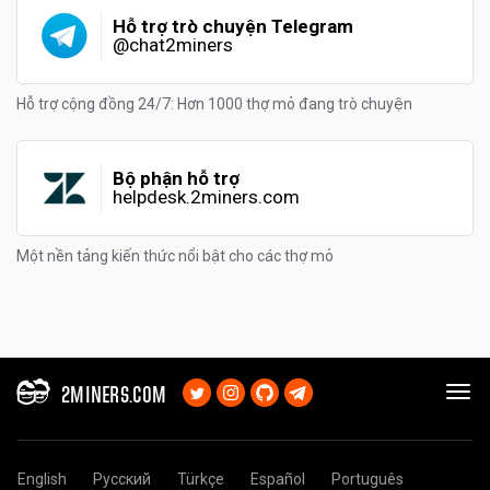
Hỗ trợ trò chuyện Telegram
@chat2miners
Hỗ trợ cộng đồng 24/7: Hơn 1000 thợ mỏ đang trò chuyện
Bộ phận hỗ trợ
helpdesk.2miners.com
Một nền tảng kiến thức nổi bật cho các thợ mỏ
2MINERS.COM
English
Русский
Türkçe
Español
Português