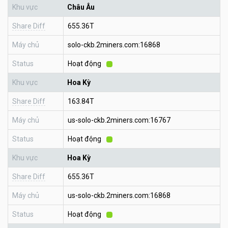
Khu vực
Châu Âu
Share Diff
655.36T
Máy chủ
solo-ckb.2miners.com:16868
Status
Hoạt động
Khu vực
Hoa Kỳ
Share Diff
163.84T
Máy chủ
us-solo-ckb.2miners.com:16767
Status
Hoạt động
Khu vực
Hoa Kỳ
Share Diff
655.36T
Máy chủ
us-solo-ckb.2miners.com:16868
Status
Hoạt động