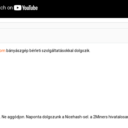
com
bányászgép bérleti szolgáltatásokkal dolgozik.
ól. Ne aggódjon. Naponta dolgozunk a Nicehash-sel. a 2Miners hivatalos