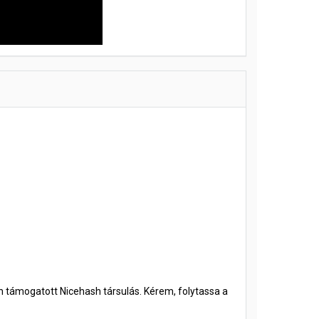
an támogatott Nicehash társulás. Kérem, folytassa a