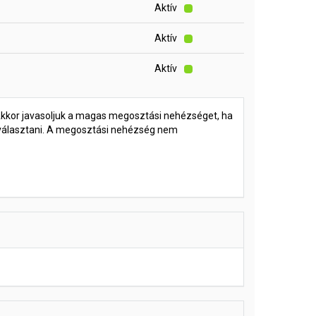
Aktív
Aktív
Aktív
Akkor javasoljuk a magas megosztási nehézséget, ha
 választani. A megosztási nehézség nem