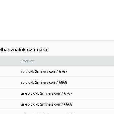
felhasználók számára:
Szerver
solo-ckb.2miners.com:16767
solo-ckb.2miners.com:16868
us-solo-ckb.2miners.com:16767
us-solo-ckb.2miners.com:16868