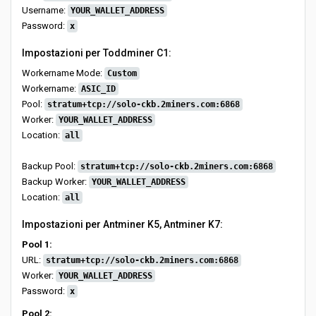
Username:
YOUR_WALLET_ADDRESS
Password:
x
Impostazioni per Toddminer C1:
Workername Mode:
Custom
Workername:
ASIC_ID
Pool:
stratum+tcp://solo-ckb.2miners.com:6868
Worker:
YOUR_WALLET_ADDRESS
Location:
all
Backup Pool:
stratum+tcp://solo-ckb.2miners.com:6868
Backup Worker:
YOUR_WALLET_ADDRESS
Location:
all
Impostazioni per Antminer K5, Antminer K7:
Pool 1:
URL:
stratum+tcp://solo-ckb.2miners.com:6868
Worker:
YOUR_WALLET_ADDRESS
Password:
x
Pool 2: