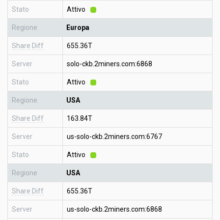
Stato
Attivo
Regione
Europa
Share Diff
655.36T
Server
solo-ckb.2miners.com:6868
Stato
Attivo
Regione
USA
Share Diff
163.84T
Server
us-solo-ckb.2miners.com:6767
Stato
Attivo
Regione
USA
Share Diff
655.36T
Server
us-solo-ckb.2miners.com:6868