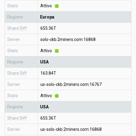
Stato
Attivo
Regione
Europa
Share Diff
655.36T
Server
solo-ckb.2miners.com:16868
Stato
Attivo
Regione
USA
Share Diff
163.84T
Server
us-solo-ckb.2miners.com:16767
Stato
Attivo
Regione
USA
Share Diff
655.36T
Server
us-solo-ckb.2miners.com:16868